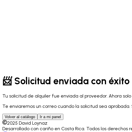
Catálogo
Carrito
Contacto
Nosotros
📨 Solicitud enviada con éxito
Tu solicitud de alquiler fue enviada al proveedor. Ahora solo 
Te enviaremos un correo cuando la solicitud sea aprobada. Si
Volver al catálogo
Ir a mi panel
2025
David Loynaz
Desarrollado con cariño en Costa Rica. Todos los derechos 