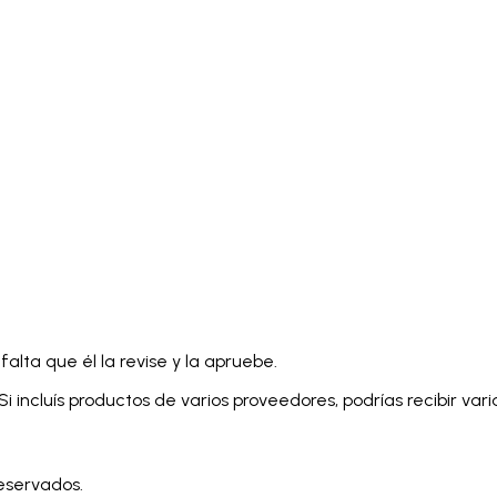
falta que él la revise y la apruebe.
 incluís productos de varios proveedores, podrías recibir var
reservados.