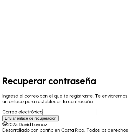
Catálogo
Carrito
Contacto
Nosotros
Recuperar contraseña
Ingresá el correo con el que te registraste. Te enviaremos
un enlace para restablecer tu contraseña.
Correo electrónico
Enviar enlace de recuperación
2025
David Loynaz
Desarrollado con cariño en Costa Rica. Todos los derechos